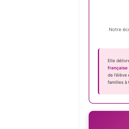
Notre éco
Elle déliv
française
de l’élève
familles à