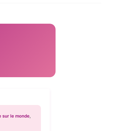
e sur le monde
,