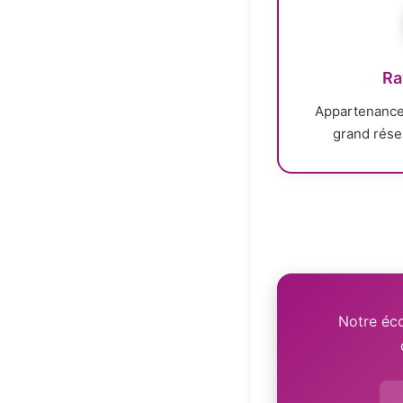
Ra
Appartenance 
grand rése
Notre éco