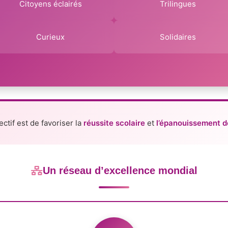
Citoyens éclairés
Trilingues
Curieux
Solidaires
ctif est de favoriser la
réussite scolaire
et
l’épanouissement 
Un réseau d’excellence mondial