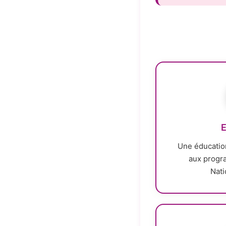
E
Une éducatio
aux progr
Nati