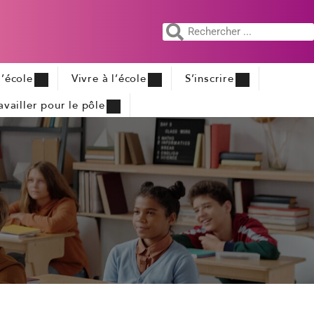
’école
Vivre à l’école
S’inscrire
availler pour le pôle