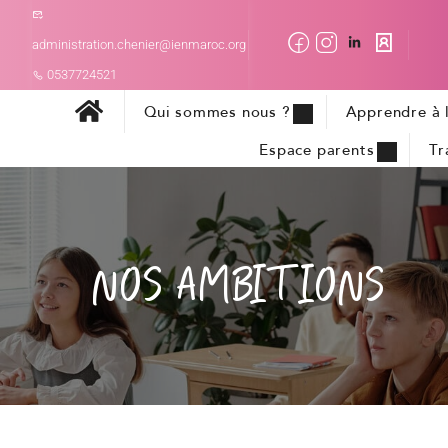
administration.chenier@ienmaroc.org
0537724521
Qui sommes nous ?
Apprendre à l
Espace parents
Tr
NOS AMBITIONS