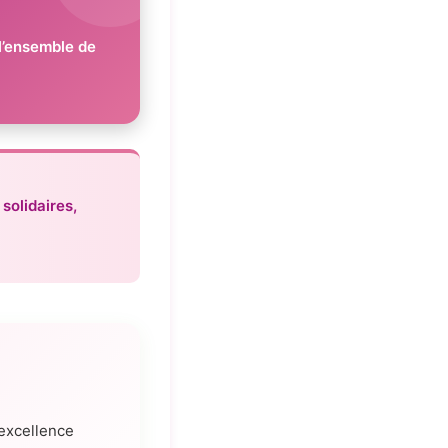
l’ensemble de
,
solidaires,
’excellence