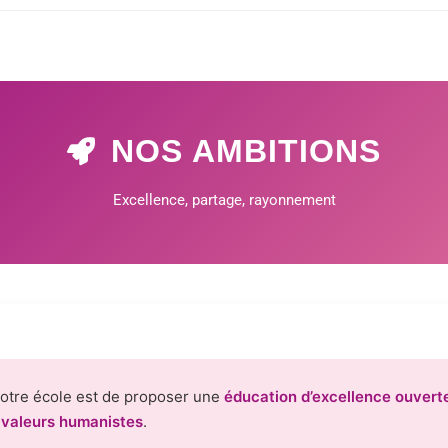
NOS AMBITIONS
Excellence, partage, rayonnement
notre école est de proposer une
éducation d’excellence ouvert
s
valeurs humanistes
.