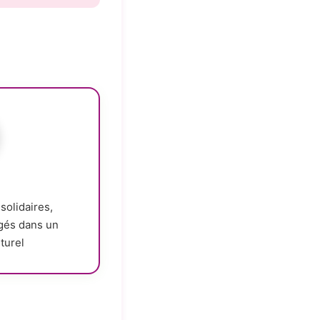
solidaires,
gés dans un
turel