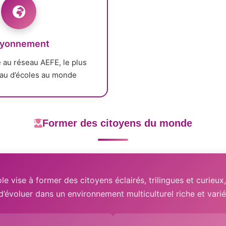
yonnement
au réseau AEFE, le plus
au d’écoles au monde
Former des citoyens du monde
le vise à former des citoyens éclairés, trilingues et curieux
d’évoluer dans un environnement multiculturel riche et varié