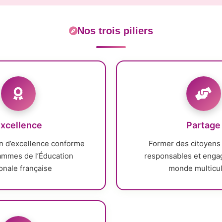
Nos trois piliers
xcellence
Partage
n d’excellence conforme
Former des citoyens 
ammes de l’Éducation
responsables et enga
onale française
monde multicul