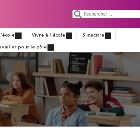
’école
Vivre à l’école
S’inscrire
availler pour le pôle