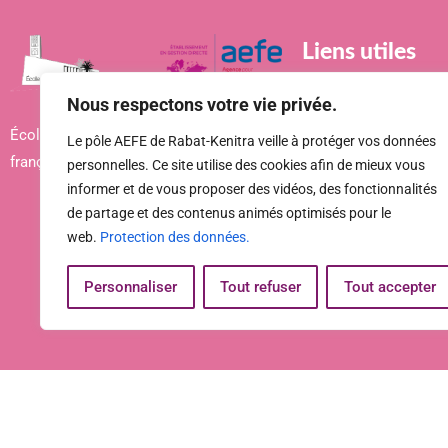
Liens utiles
Nous respectons votre vie privée.
Contactez-nous
École André Chénier, école primaire
Le pôle AEFE de Rabat-Kenitra veille à protéger vos données
Faqs
française du réseau AEFE à Rabat.
personnelles. Ce site utilise des cookies afin de mieux vous
informer et de vous proposer des vidéos, des fonctionnalités
À propos de nous
de partage et des contenus animés optimisés pour le
web.
Protection des données.
Personnaliser
Tout refuser
Tout accepter