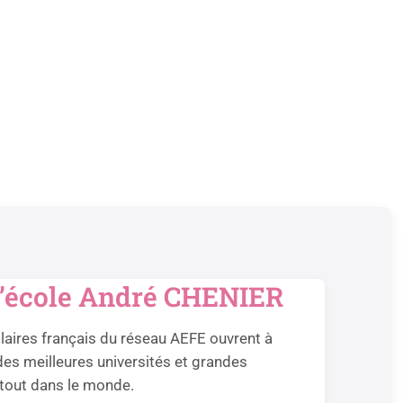
 l’école André CHENIER
aires français du réseau AEFE ouvrent à
des meilleures universités et grandes
rtout dans le monde.