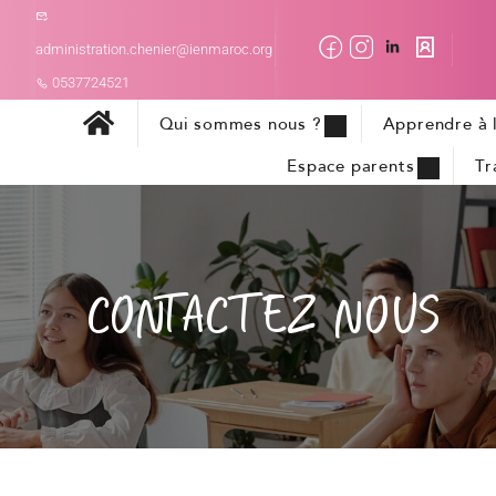
administration.chenier@ienmaroc.org
0537724521
Qui sommes nous ?
Apprendre à l
Espace parents
Tr
CONTACTEZ NOUS