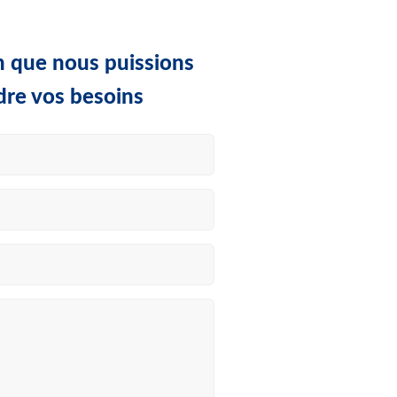
in que nous puissions
dre vos besoins