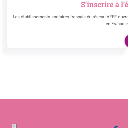
S’inscrire à 
Les établissements scolaires français du réseau AEFE ouvren
en France e