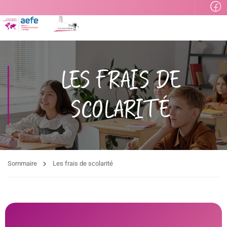
LES FRAIS DE
SCOLARITÉ
Sommaire
Les frais de scolarité