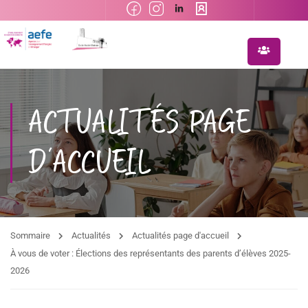
ACTUALITÉS PAGE
D'ACCUEIL
Sommaire
Actualités
Actualités page d'accueil
À vous de voter : Élections des représentants des parents d’élèves 2025-
2026