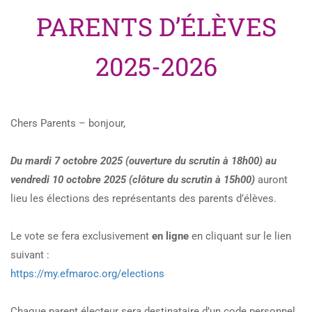
PARENTS D’ÉLÈVES
2025-2026
Chers Parents
– bonjour,
Du mardi 7 octobre 2025 (ouverture du scrutin à 18h00) au
vendredi 10 octobre 2025 (clôture du scrutin à 15h00)
auront
lieu les élections des représentants des parents d’élèves.
Le vote se fera exclusivement
en ligne
en cliquant sur le lien
suivant :
https://my.efmaroc.org/
elections
Chaque parent électeur sera destinataire d’un code personnel.