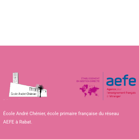
École André Chénier, école primaire française du réseau
AEFE à Rabat.